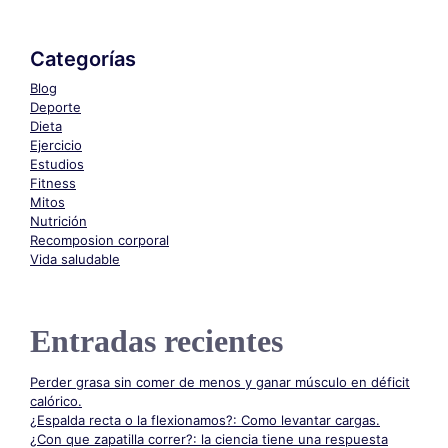
Categorías
Blog
Deporte
Dieta
Ejercicio
Estudios
Fitness
Mitos
Nutrición
Recomposion corporal
Vida saludable
Entradas recientes
Perder grasa sin comer de menos y ganar músculo en déficit
calórico.
¿Espalda recta o la flexionamos?: Como levantar cargas.
¿Con que zapatilla correr?: la ciencia tiene una respuesta