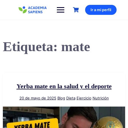
Saltar
al
Ir a mi perfil
contenido
Etiqueta:
mate
Yerba mate en la salud y el deporte
20 de mayo de 2025
Blog
Dieta
Ejercicio
Nutrición