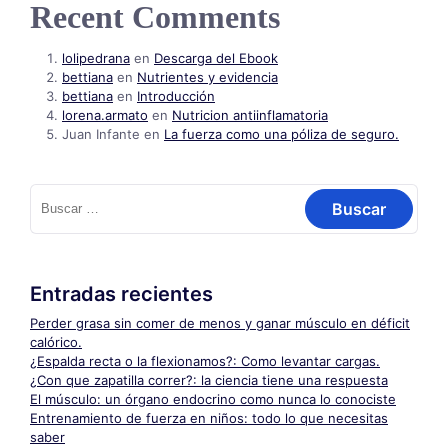
Recent Comments
lolipedrana
en
Descarga del Ebook
bettiana
en
Nutrientes y evidencia
bettiana
en
Introducción
lorena.armato
en
Nutricion antiinflamatoria
Juan Infante
en
La fuerza como una póliza de seguro.
Buscar:
Entradas recientes
Perder grasa sin comer de menos y ganar músculo en déficit
calórico.
¿Espalda recta o la flexionamos?: Como levantar cargas.
¿Con que zapatilla correr?: la ciencia tiene una respuesta
El músculo: un órgano endocrino como nunca lo conociste
Entrenamiento de fuerza en niños: todo lo que necesitas
saber