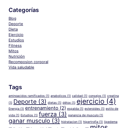
Categorías
Blog
Deporte
Dieta
Ejercicio
Estudios
Fitness
Mitos
Nutrición
Recomposion corporal
Vida saludable
Tags
aminoacidos ramificados
(1)
anabolicos
(1)
calidad
(1)
consejos
(1)
creatina
ejercicio
(4)
Deporte
(3)
(1)
dietas
(1)
détox
(1)
entrenamiento
(2)
Energia
(1)
espalda
(1)
esteroides
(1)
estilo de
fuerza
(3)
vida
(1)
Estudios
(1)
ganancia de musculo
(1)
ganar musculo
(3)
hidratacion
(1)
hipertrofia
(1)
lipedema
mitos