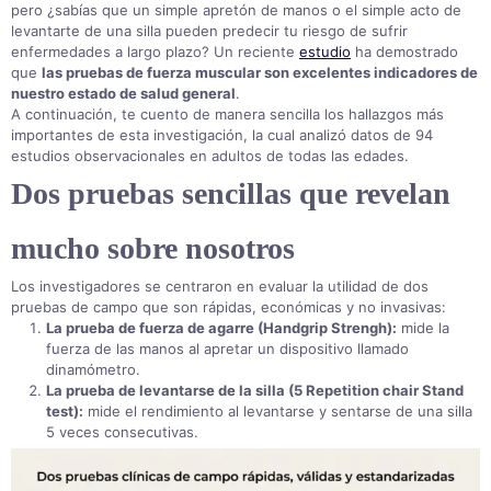
pero ¿sabías que un simple apretón de manos o el simple acto de
levantarte de una silla pueden predecir tu riesgo de sufrir
enfermedades a largo plazo?
Un reciente
estudio
ha demostrado
que
las pruebas de fuerza muscular son excelentes indicadores de
nuestro estado de salud general
.
A continuación, te cuento de manera sencilla los hallazgos más
importantes de esta investigación, la cual analizó datos de 94
estudios observacionales en adultos de todas las edades
.
Dos pruebas sencillas que revelan
mucho sobre nosotros
Los investigadores se centraron en evaluar la utilidad de dos
pruebas de campo que son rápidas, económicas y no invasivas
:
La prueba de fuerza de agarre (Handgrip Strengh):
mide la
fuerza de las manos al apretar un dispositivo llamado
dinamómetro
.
La prueba de levantarse de la silla (5 Repetition chair Stand
test):
mide el rendimiento al levantarse y sentarse de una silla
5 veces consecutivas
.