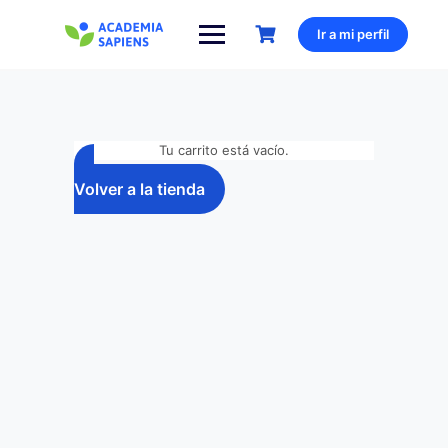
Ir a mi perfil
Tu carrito está vacío.
Volver a la tienda