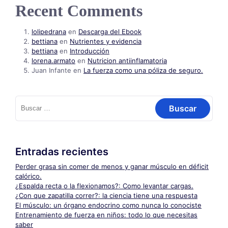
Recent Comments
lolipedrana
en
Descarga del Ebook
bettiana
en
Nutrientes y evidencia
bettiana
en
Introducción
lorena.armato
en
Nutricion antiinflamatoria
Juan Infante
en
La fuerza como una póliza de seguro.
Buscar:
Entradas recientes
Perder grasa sin comer de menos y ganar músculo en déficit
calórico.
¿Espalda recta o la flexionamos?: Como levantar cargas.
¿Con que zapatilla correr?: la ciencia tiene una respuesta
El músculo: un órgano endocrino como nunca lo conociste
Entrenamiento de fuerza en niños: todo lo que necesitas
saber