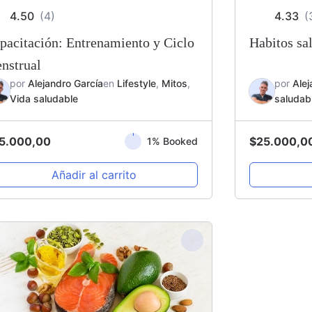
4.50
(4)
4.33
(
pacitación: Entrenamiento y Ciclo
Habitos sa
nstrual
por
Alejandro García
en
Lifestyle
,
Mitos
,
por
Alej
Vida saludable
saludab
5.000,00
$
25.000,0
1% Booked
Añadir al carrito