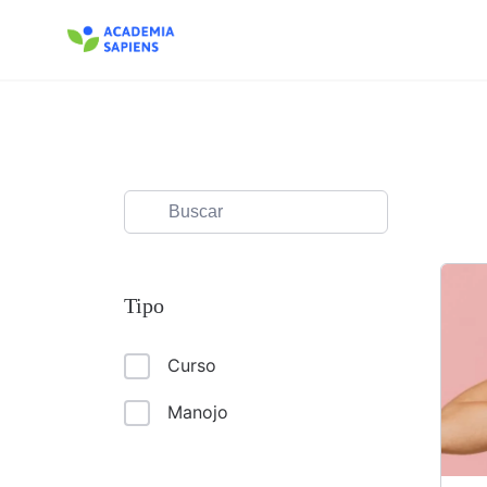
Saltar
al
contenido
Tipo
Curso
Manojo