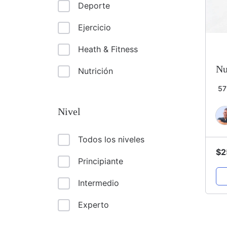
Deporte
Ejercicio
Heath & Fitness
Nu
Nutrición
5
Nivel
Todos los niveles
$
2
Principiante
Intermedio
Experto