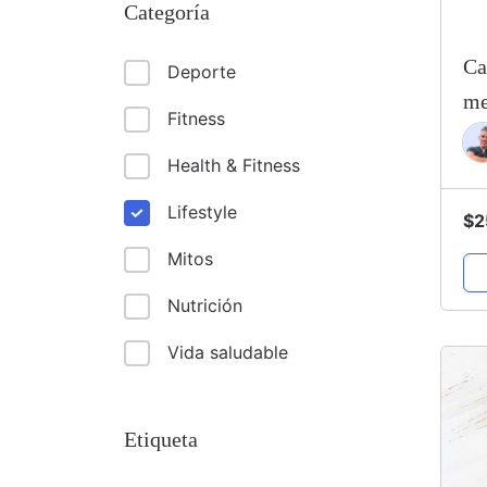
Categoría
Ca
Deporte
me
Fitness
Health & Fitness
Lifestyle
$
2
Mitos
Nutrición
Vida saludable
Etiqueta