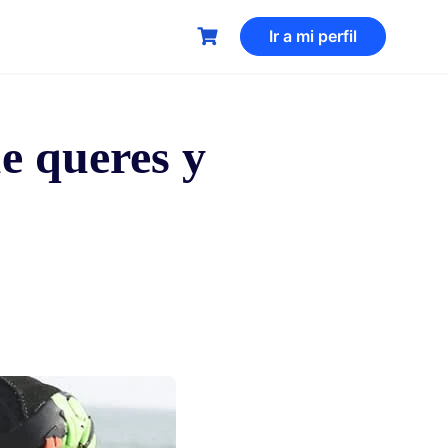
Ir a mi perfil
e queres y