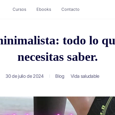
Cursos
Ebooks
Contacto
inimalista: todo lo qu
necesitas saber.
30 de julio de 2024
Blog
Vida saludable