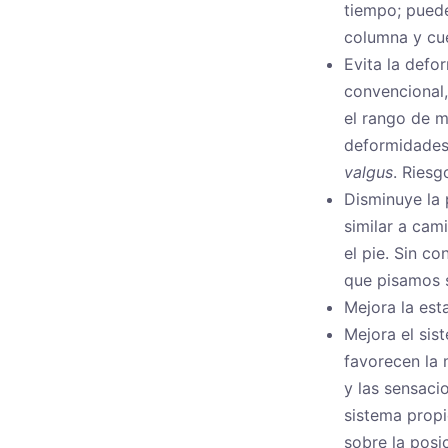
tiempo; puede
columna y cue
Evita la defo
convencional,
el rango de m
deformidades
valgus
. Riesg
Disminuye la 
similar a cam
el pie. Sin c
que pisamos s
Mejora la esta
Mejora el sis
favorecen la 
y las sensaci
sistema propi
sobre la posi