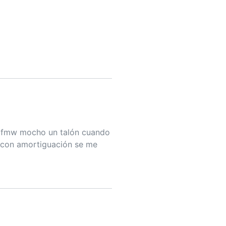
lofmw mocho un talón cuando
s con amortiguación se me