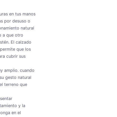
duras en tus manos
las por desuso o
ionamiento natural
o a que otro
stén. El calzado
 permite que los
ra cubrir sus
uy amplio. cuando
su gesto natural
el terreno que
sentar
tamiento y la
longa en el