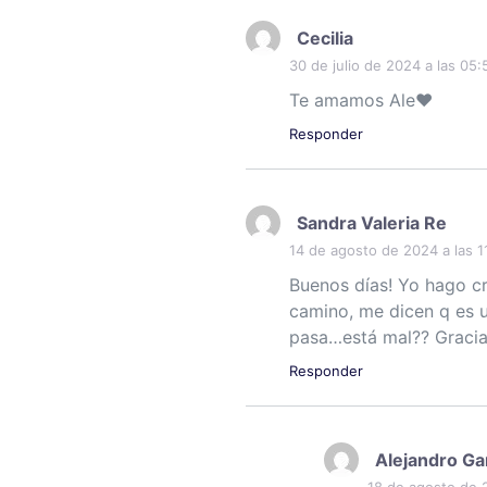
Cecilia
30 de julio de 2024 a las 05:
Te amamos Ale♥️
Responder
Sandra Valeria Re
14 de agosto de 2024 a las 1
Buenos días! Yo hago c
camino, me dicen q es 
pasa…está mal?? Gracias
Responder
Alejandro Ga