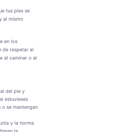
ue tus pies se
y al mismo
e en los
n de respetar al
 al caminar o al
al del pie y
si estuvieses
n o se mantengan
punta y la horma
lteren la