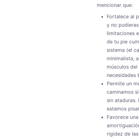
mencionar que:
Fortalece al 
y no pudieras 
limitaciones 
de tu pie cum
sistema (el c
minimalista, 
músculos del 
necesidades b
Permite un mo
caminamos sin
sin ataduras.
estamos pisa
Favorece una 
amortiguación
rigidez de la