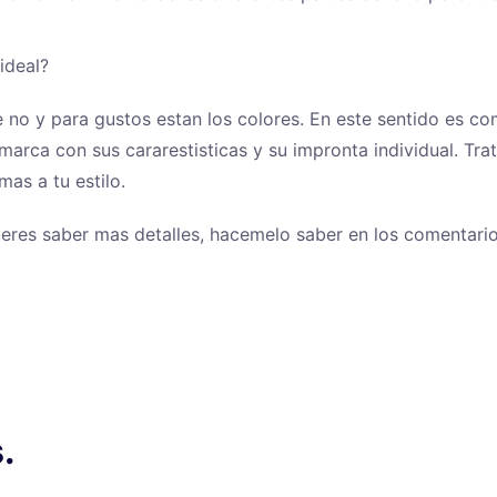
ideal?
e no y para gustos estan los colores. En este sentido es c
marca con sus cararestisticas y su impronta individual. Tra
as a tu estilo.
queres saber mas detalles, hacemelo saber en los comentario
.