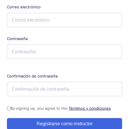
Correo electrónico
Contraseña
Confirmación de contraseña
By signing up, you agree to the
Términos y condiciones
Registrarse como instructor