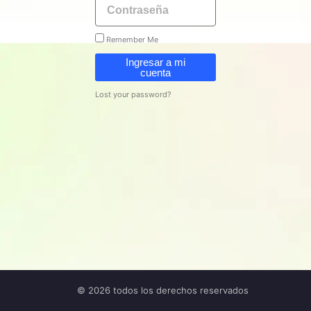
Remember Me
Ingresar a mi
cuenta
Lost your password?
© 2026 todos los derechos reservados