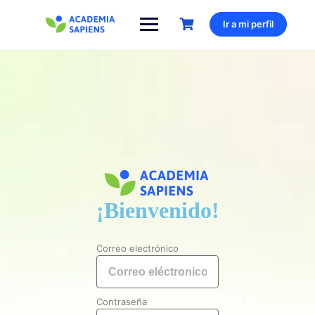
Ir a mi perfil
¡Bienvenido!
Correo electrónico
Contraseña