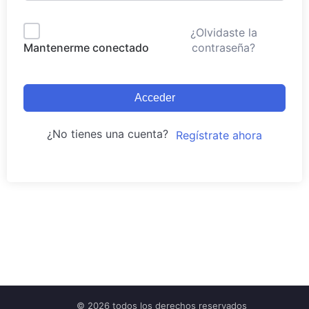
¿Olvidaste la
contraseña?
Mantenerme conectado
Acceder
¿No tienes una cuenta?
Regístrate ahora
© 2026 todos los derechos reservados