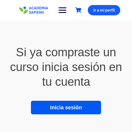
Ir a mi perfil
Si ya compraste un
curso inicia sesión en
tu cuenta
Inicia sesión