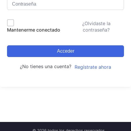
¿Olvidaste la
contraseña?
Mantenerme conectado
Acceder
¿No tienes una cuenta?
Regístrate ahora
© 2026 todos los derechos reservados