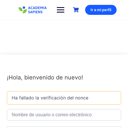
Saltar
al
Ir a mi perfil
contenido
¡Hola, bienvenido de nuevo!
Ha fallado la verificación del nonce