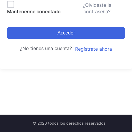
¿Olvidaste la
contraseña?
Mantenerme conectado
Acceder
¿No tienes una cuenta?
Regístrate ahora
© 2026 todos los derechos reservados