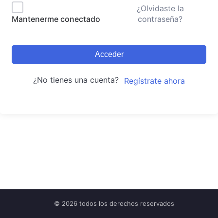
¿Olvidaste la
contraseña?
Mantenerme conectado
Acceder
¿No tienes una cuenta?
Regístrate ahora
© 2026 todos los derechos reservados