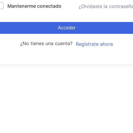
Mantenerme conectado
¿Olvidaste la contraseñ
Acceder
¿No tienes una cuenta?
Regístrate ahora