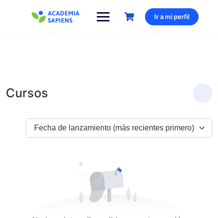
Saltar
al
Ir a mi perfil
contenido
Cursos