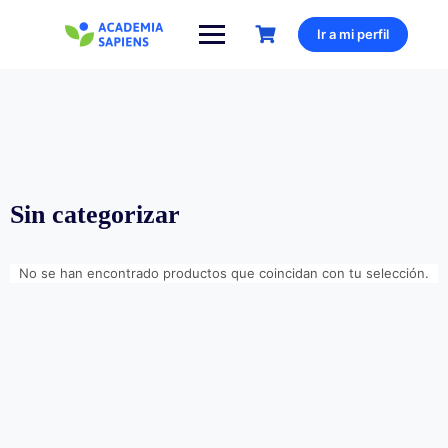
Saltar
al
Ir a mi perfil
contenido
Sin categorizar
No se han encontrado productos que coincidan con tu selección.